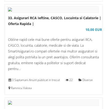
33. Asigurari RCA Ieftine, CASCO, Locuinta si Calatorie |
Oferta Rapida |
10,00 EUR
Obtine rapid cele mai bune oferte pentru asigurari RCA,
CASCO, locuinta, calatorie, medicale si de viata. La
SmartAsigurari.ro compari ofertele mai multor asiguratori si
alegi polita potrivita la un pret avantajos. Oferim consultanta
gratuita, emitere rapida a politelor si suport dedicat
pentru…
3 Saptamani Anunt publicat in trecut
22
Diverse
Ramnicu Valcea