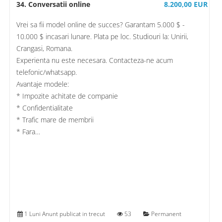
34. Conversatii online
8.200,00 EUR
Vrei sa fii model online de succes? Garantam 5.000 $ -
10.000 $ incasari lunare. Plata pe loc. Studiouri la: Unirii,
Crangasi, Romana.
Experienta nu este necesara. Contacteza-ne acum
telefonic/whatsapp.
Avantaje modele:
* Impozite achitate de companie
* Confidentialitate
* Trafic mare de membrii
* Fara…
1 Luni Anunt publicat in trecut
53
Permanent