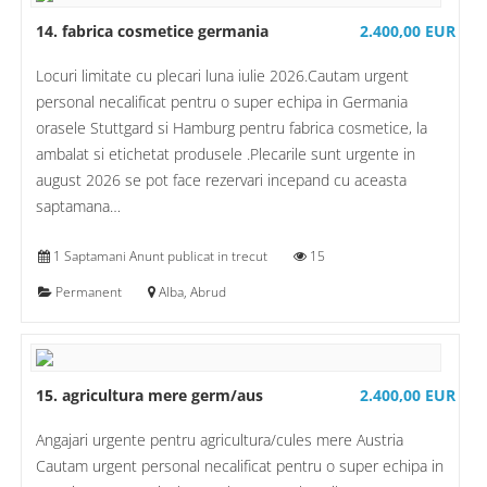
14. fabrica cosmetice germania
2.400,00 EUR
Locuri limitate cu plecari luna iulie 2026.Cautam urgent
personal necalificat pentru o super echipa in Germania
orasele Stuttgard si Hamburg pentru fabrica cosmetice, la
ambalat si etichetat produsele .Plecarile sunt urgente in
august 2026 se pot face rezervari incepand cu aceasta
saptamana…
1 Saptamani Anunt publicat in trecut
15
Permanent
Alba, Abrud
15. agricultura mere germ/aus
2.400,00 EUR
Angajari urgente pentru agricultura/cules mere Austria
Cautam urgent personal necalificat pentru o super echipa in