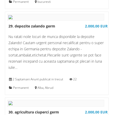
Permanent
bucuresti
29. depozite zalando germ
2.000,00 EUR
Nu ratati noile locuri de munca disponibile la depozite
Zalando! Cautam urgent personal necalificat pentru o super
echipa in Germania pentru depozite Zalando -
sortat,ambalat,etichetat.Plecarile sunt urgente se pot face
rezervari incepand cu aceasta saptamana pt plecari in luna
iulie…
2 Saptamani Anunt publicat in trecut
22
Permanent
Alba, Abrud
30. agricultura ciuperci germ
2.000,00 EUR