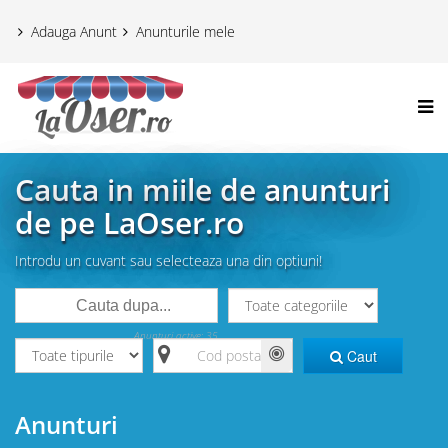
Adauga Anunt
Anunturile mele
Cauta in miile de anunturi
de pe LaOser.ro
Introdu un cuvant sau selecteaza una din optiuni!
Anunturi active: 35
Caut
Anunturi