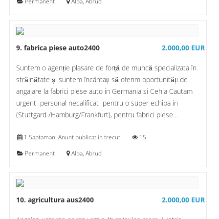
Permanent
Alba, Abrud
9. fabrica piese auto2400
2.000,00 EUR
Suntem o agenție plasare de forță de muncă specializata în
străinătate și suntem încântați să oferim oportunități de
angajare la fabrici piese auto in Germania si Cehia Cautam
urgent personal necalificat pentru o super echipa in
(Stuttgard /Hamburg/Frankfurt), pentru fabrici piese…
1 Saptamani Anunt publicat in trecut
15
Permanent
Alba, Abrud
10. agricultura aus2400
2.000,00 EUR