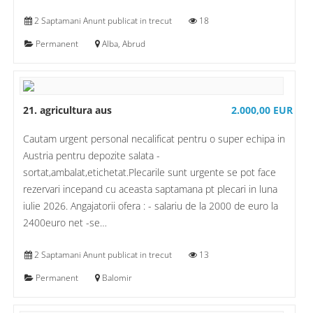
2 Saptamani Anunt publicat in trecut
18
Permanent
Alba, Abrud
21. agricultura aus
2.000,00 EUR
Cautam urgent personal necalificat pentru o super echipa in
Austria pentru depozite salata -
sortat,ambalat,etichetat.Plecarile sunt urgente se pot face
rezervari incepand cu aceasta saptamana pt plecari in luna
iulie 2026. Angajatorii ofera : - salariu de la 2000 de euro la
2400euro net -se…
2 Saptamani Anunt publicat in trecut
13
Permanent
Balomir