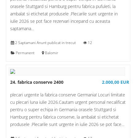
orasele Stuttgard si Hamburg pentru fabrica pufuleti, la
ambalat si etichetat produsele .Plecarile sunt urgente in
iulie 2026 se pot face rezervari incepand cu aceasta
saptamana…
2 Saptamani Anunt publicat in trecut
12
Permanent
Balomir
24. fabrica conserve 2400
2.000,00 EUR
plecari urgente la fabrica conserve Germania! Locuri limitate
cu plecari luna iulie 2026.Cautam urgent personal necalificat
pentru o super echipa in Germania orasele Stuttgard si
Hamburg pentru fabrica conserve, la ambalat si etichetat
produsele .Plecarile sunt urgente in iulie 2026 se pot face…