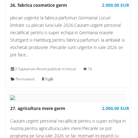
26. fabrica cosmetice germ
2.000,00 EUR
plecari urgente la fabrica parfumuri Germania! Locuri
limitate cu plecari luna iulie 2026.Cautam urgent personal
necalificat pentru o super echipa in Germania orasele
Stuttgard si Hamburg pentru fabrica parfumuri, la ambalat si
etichetat produsele .Plecarile sunt urgente in iulie 2026 se
pot face…
2 Saptamani Anunt publicat in trecut
16
Permanent
Bigăr
27. agricultura mere germ
2.000,00 EUR
Cautam urgent personal necalificat pentru o super echipa in
Austria pentru agricultura,cules mere.Plecarile se pot
programa pe luna iulie 2026 se fac rezervari incepand cu