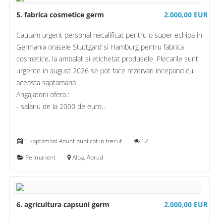
5. fabrica cosmetice germ
2.000,00 EUR
Cautam urgent personal necalificat pentru o super echipa in
Germania orasele Stuttgard si Hamburg pentru fabrica
cosmetice, la ambalat si etichetat produsele .Plecarile sunt
urgente in august 2026 se pot face rezervari incepand cu
aceasta saptamana .
Angajatorii ofera :
- salariu de la 2000 de euro…
1 Saptamani Anunt publicat in trecut
12
Permanent
Alba, Abrud
6. agricultura capsuni germ
2.000,00 EUR