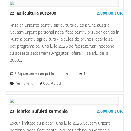
22. agricultura aus2400
2.000,00 EUR
Angajari urgente pentru agricultura/cules prune austria
Cautam urgent personal necalificat pentru o super echipa in
Austria pentru agricultura - la cules de prune.Plecarile se
pot programa pe luna iulie 2026 se fac rezervari incepand
cu aceasta saptamana Angajatorii ofera : - salariu de la
2000…
2 Saptamani Anunt publicat in trecut
14
Permanent
Alba, Abrud
23. fabrica pufuleti germania
2.000,00 EUR
Locuri limitate cu plecari luna iulie 2026.Cautam urgent
personal necalificat pentru o super echipa in Germania