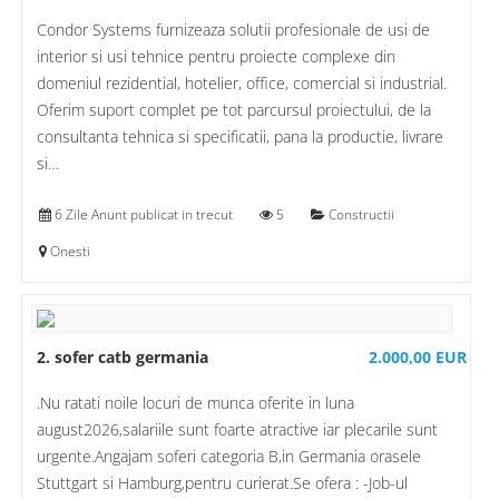
Condor Systems furnizeaza solutii profesionale de usi de
interior si usi tehnice pentru proiecte complexe din
domeniul rezidential, hotelier, office, comercial si industrial.
Oferim suport complet pe tot parcursul proiectului, de la
consultanta tehnica si specificatii, pana la productie, livrare
si…
6 Zile Anunt publicat in trecut
5
Constructii
Onesti
2. sofer catb germania
2.000,00 EUR
.Nu ratati noile locuri de munca oferite in luna
august2026,salariile sunt foarte atractive iar plecarile sunt
urgente.Angajam soferi categoria B,in Germania orasele
Stuttgart si Hamburg,pentru curierat.Se ofera : -Job-ul