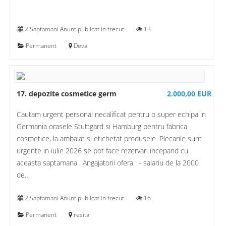
2 Saptamani Anunt publicat in trecut
13
Permanent
Deva
17. depozite cosmetice germ
2.000,00 EUR
Cautam urgent personal necalificat pentru o super echipa in
Germania orasele Stuttgard si Hamburg pentru fabrica
cosmetice, la ambalat si etichetat produsele .Plecarile sunt
urgente in iulie 2026 se pot face rezervari incepand cu
aceasta saptamana . Angajatorii ofera : - salariu de la 2000
de…
2 Saptamani Anunt publicat in trecut
16
Permanent
resita