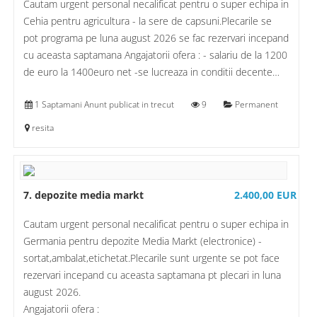
Cautam urgent personal necalificat pentru o super echipa in
Cehia pentru agricultura - la sere de capsuni.Plecarile se
pot programa pe luna august 2026 se fac rezervari incepand
cu aceasta saptamana Angajatorii ofera : - salariu de la 1200
de euro la 1400euro net -se lucreaza in conditii decente…
1 Saptamani Anunt publicat in trecut
9
Permanent
resita
7. depozite media markt
2.400,00 EUR
Cautam urgent personal necalificat pentru o super echipa in
Germania pentru depozite Media Markt (electronice) -
sortat,ambalat,etichetat.Plecarile sunt urgente se pot face
rezervari incepand cu aceasta saptamana pt plecari in luna
august 2026.
Angajatorii ofera :