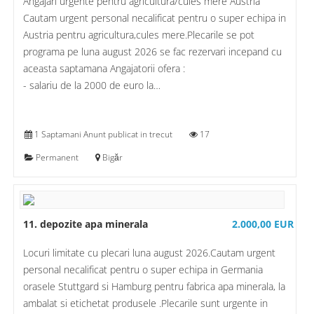
Angajari urgente pentru agricultura/cules mere Austria
Cautam urgent personal necalificat pentru o super echipa in
Austria pentru agricultura,cules mere.Plecarile se pot
programa pe luna august 2026 se fac rezervari incepand cu
aceasta saptamana Angajatorii ofera :
- salariu de la 2000 de euro la…
1 Saptamani Anunt publicat in trecut
17
Permanent
Bigăr
11. depozite apa minerala
2.000,00 EUR
Locuri limitate cu plecari luna august 2026.Cautam urgent
personal necalificat pentru o super echipa in Germania
orasele Stuttgard si Hamburg pentru fabrica apa minerala, la
ambalat si etichetat produsele .Plecarile sunt urgente in