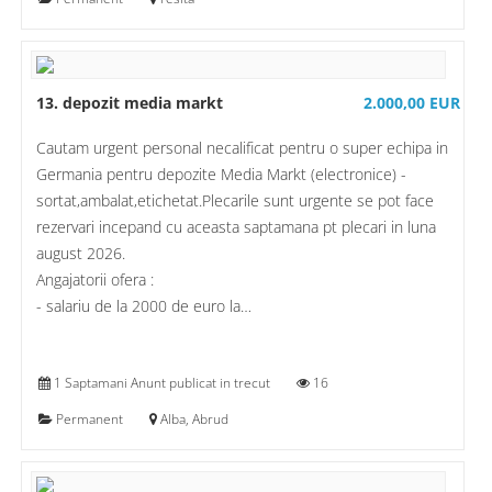
13. depozit media markt
2.000,00 EUR
Cautam urgent personal necalificat pentru o super echipa in
Germania pentru depozite Media Markt (electronice) -
sortat,ambalat,etichetat.Plecarile sunt urgente se pot face
rezervari incepand cu aceasta saptamana pt plecari in luna
august 2026.
Angajatorii ofera :
- salariu de la 2000 de euro la…
1 Saptamani Anunt publicat in trecut
16
Permanent
Alba, Abrud