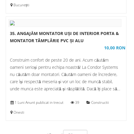
București
35. ANGAJĂM MONTATOR UȘI DE INTERIOR PORTA &
MONTATOR TÂMPLĂRIE PVC ȘI ALU
10,00 RON
Construim confort de peste 20 de ani. Acum căutăm
oameni serioși pentru echipa noastră! La Condor Systems
nu căutăm doar montatori. Căutăm oameni de încredere,
care își respectă meseria și vor un loc de muncă stabil,
unde munca este apreciată și răsplătită. Dacă îți place să…
1 Luni Anunt publicat in trecut
39
Constructii
Onesti