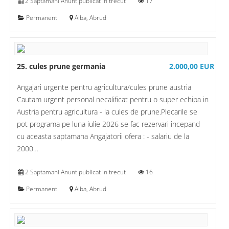
2 Saptamani Anunt publicat in trecut
17
Permanent
Alba, Abrud
25. cules prune germania
2.000,00 EUR
Angajari urgente pentru agricultura/cules prune austria
Cautam urgent personal necalificat pentru o super echipa in
Austria pentru agricultura - la cules de prune.Plecarile se
pot programa pe luna iulie 2026 se fac rezervari incepand
cu aceasta saptamana Angajatorii ofera : - salariu de la
2000…
2 Saptamani Anunt publicat in trecut
16
Permanent
Alba, Abrud