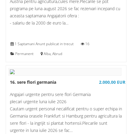
Austria pentru agricultura,cules mere.Plecarile se pot
programa pe luna august 2026 se fac rezervari incepand cu
aceasta saptamana Angajatorii ofera :
- salariu de la 2000 de euro la…
1 Saptamani Anunt publicat in trecut
16
Permanent
Alba, Abrud
16. sere flori germania
2.000,00 EUR
Angajari urgente pentru sere flori Germania
plecari urgente luna iulie 2026
Cautam urgent personal necalificat pentru o super echipa in
Germania orasele Frankfurt si Hamburg pentru agricultura la
sere flori - la ingrijit si plantat hortensii.Plecarile sunt
urgente in luna iulie 2026 se fac…