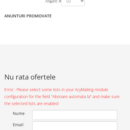
Afișare #
ANUNTURI PROMOVATE
Nu rata ofertele
Error : Please select some lists in your AcyMailing module
configuration for the field "Abonare automata la" and make sure
the selected lists are enabled
Nume
Email