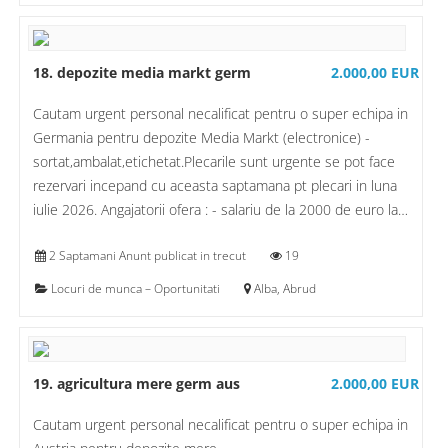
18. depozite media markt germ
2.000,00 EUR
Cautam urgent personal necalificat pentru o super echipa in
Germania pentru depozite Media Markt (electronice) -
sortat,ambalat,etichetat.Plecarile sunt urgente se pot face
rezervari incepand cu aceasta saptamana pt plecari in luna
iulie 2026. Angajatorii ofera : - salariu de la 2000 de euro la…
2 Saptamani Anunt publicat in trecut
19
Locuri de munca – Oportunitati
Alba, Abrud
19. agricultura mere germ aus
2.000,00 EUR
Cautam urgent personal necalificat pentru o super echipa in