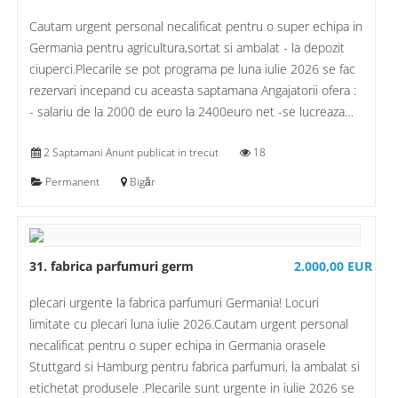
Cautam urgent personal necalificat pentru o super echipa in
Germania pentru agricultura,sortat si ambalat - la depozit
ciuperci.Plecarile se pot programa pe luna iulie 2026 se fac
rezervari incepand cu aceasta saptamana Angajatorii ofera :
- salariu de la 2000 de euro la 2400euro net -se lucreaza…
2 Saptamani Anunt publicat in trecut
18
Permanent
Bigăr
31. fabrica parfumuri germ
2.000,00 EUR
plecari urgente la fabrica parfumuri Germania! Locuri
limitate cu plecari luna iulie 2026.Cautam urgent personal
necalificat pentru o super echipa in Germania orasele
Stuttgard si Hamburg pentru fabrica parfumuri, la ambalat si
etichetat produsele .Plecarile sunt urgente in iulie 2026 se