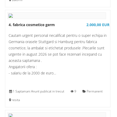
4. fabrica cosmetice germ
2.000,00 EUR
Cautam urgent personal necalificat pentru o super echipa in
Germania orasele Stuttgard si Hamburg pentru fabrica
cosmetice, la ambalat si etichetat produsele .Plecarile sunt
urgente in august 2026 se pot face rezervari incepand cu
aceasta saptamana .
Angajatorii ofera :
- salariu de la 2000 de euro…
1 Saptamani Anunt publicat in trecut
9
Permanent
resita