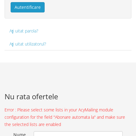
Autentificare
Aţi uitat parola?
Aţi uitat utilizatorul?
Nu rata ofertele
Error : Please select some lists in your AcyMailing module
configuration for the field "Abonare automata la" and make sure
the selected lists are enabled
Nume