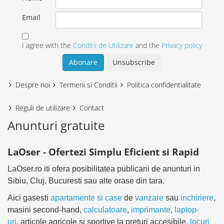
Email
I agree with the
Conditii de Utilizare
and the
Privacy policy
Despre noi
Termeni si Conditii
Politica confidentialitate
Reguli de utilizare
Contact
Anunturi gratuite
LaOser - Ofertezi Simplu Eficient si Rapid
LaOser.ro iti ofera posibilitatea publicarii de anunturi in
Sibiu, Cluj, Bucuresti sau alte orase din tara.
Aici gasesti
apartamente si case
de
vanzare
sau
inchiriere
,
masini second-hand,
calculatoare
,
imprimante
,
laptop-
uri
, articole agricole si sportive la preturi accesibile,
locuri