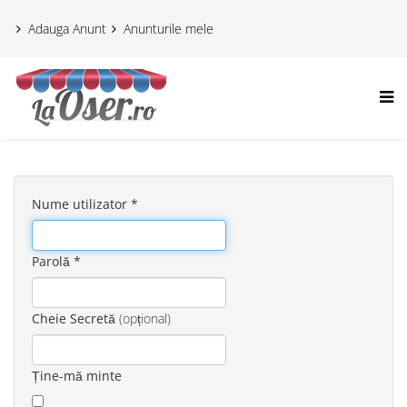
Adauga Anunt
Anunturile mele
Nume utilizator
*
Parolă
*
Cheie Secretă
(opțional)
Ține-mă minte