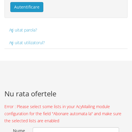
Autentificare
Aţi uitat parola?
Aţi uitat utilizatorul?
Nu rata ofertele
Error : Please select some lists in your AcyMailing module
configuration for the field "Abonare automata la" and make sure
the selected lists are enabled
Nume