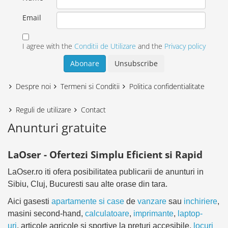
Email
I agree with the
Conditii de Utilizare
and the
Privacy policy
Despre noi
Termeni si Conditii
Politica confidentialitate
Reguli de utilizare
Contact
Anunturi gratuite
LaOser - Ofertezi Simplu Eficient si Rapid
LaOser.ro iti ofera posibilitatea publicarii de anunturi in
Sibiu, Cluj, Bucuresti sau alte orase din tara.
Aici gasesti
apartamente si case
de
vanzare
sau
inchiriere
,
masini second-hand,
calculatoare
,
imprimante
,
laptop-
uri
, articole agricole si sportive la preturi accesibile,
locuri