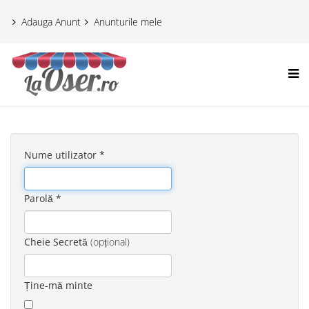
Adauga Anunt
Anunturile mele
Nume utilizator
*
Parolă
*
Cheie Secretă
(opțional)
Ține-mă minte