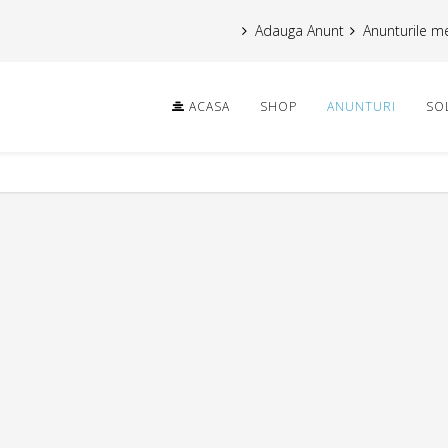
Adauga Anunt
Anunturile m
ACASA
SHOP
ANUNTURI
SO