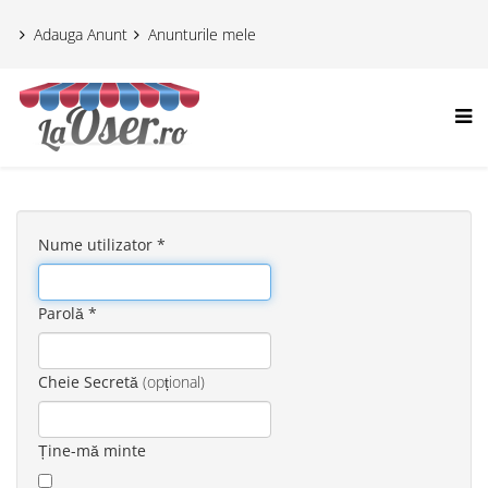
Adauga Anunt
Anunturile mele
Nume utilizator
*
Parolă
*
Cheie Secretă
(opțional)
Ține-mă minte