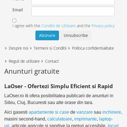
Email
I agree with the
Conditii de Utilizare
and the
Privacy policy
Despre noi
Termeni si Conditii
Politica confidentialitate
Reguli de utilizare
Contact
Anunturi gratuite
LaOser - Ofertezi Simplu Eficient si Rapid
LaOser.ro iti ofera posibilitatea publicarii de anunturi in
Sibiu, Cluj, Bucuresti sau alte orase din tara.
Aici gasesti
apartamente si case
de
vanzare
sau
inchiriere
,
masini second-hand,
calculatoare
,
imprimante
,
laptop-
uri
, articole agricole si sportive la preturi accesibile,
locuri