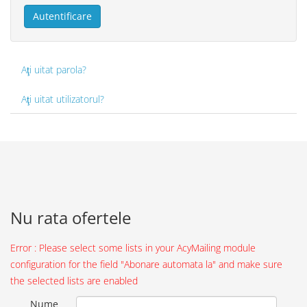
Autentificare
Aţi uitat parola?
Aţi uitat utilizatorul?
Nu rata ofertele
Error : Please select some lists in your AcyMailing module
configuration for the field "Abonare automata la" and make sure
the selected lists are enabled
Nume