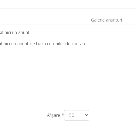
Galerie anunturi
it nici un anunt
it nici un anunt pe baza criteriilor de cautare
Afișare #